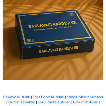
Baklava Kutuları
|
Fast Food Kutuları
|
Kandil-Mevlit Kutuları
|
Karton Tabaklar
|
Kuru Pasta Kutuları
|
Lokum Kutuları
|